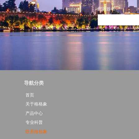
您的姓名
*
导航分类
首页
关于格格象
产品中心
专业科普
联系格格象