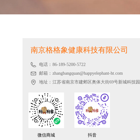
南京格格象健康科技有限公司
电话：
86-189-5200-5722
邮箱：
zhangbangquan@happyelephant-ht.com
地址：
江苏省南京市建邺区奥体大街69号新城科技园
微信商城
抖音