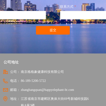
联系方式
*
提交
公司地址
公司：
南京格格象健康科技有限公司
电话：
86-189-5200-5722
邮箱：
zhangbangquan@happyelephant-ht.com
地址：
江苏省南京市建邺区奥体大街69号新城科技园6
栋A座3楼