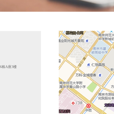
6栋A座3楼