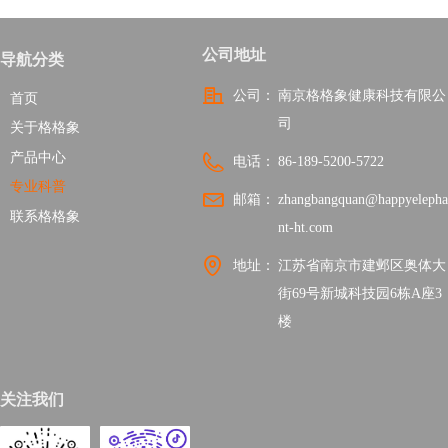
微信公众号
公司地址
导航分类
公司：
南京格格象健康科技有限公
首页
司
关于格格象
产品中心
电话：
86-189-5200-5722
专业科普
邮箱：
zhangbangquan@happyelepha
联系格格象
nt-ht.com
地址：
江苏省南京市建邺区奥体大
街69号新城科技园6栋A座3
楼
关注我们