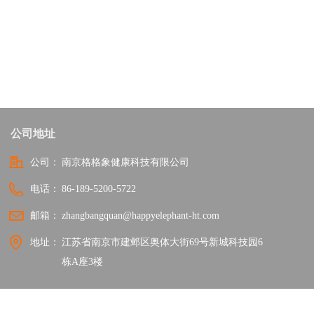
公司地址
公司：
南京格格象健康科技有限公司
电话：
86-189-5200-5722
邮箱：
zhangbangquan@happyelephant-ht.com
地址：
江苏省南京市建邺区奥体大街69号新城科技园6
栋A座3楼