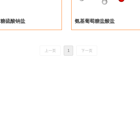
萄糖硫酸钠盐
氨基葡萄糖盐酸盐
上一页
1
下一页